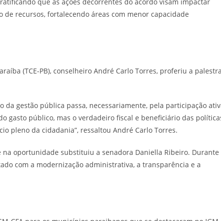
, ratificando que as ações decorrentes do acordo visam impactar
ão de recursos, fortalecendo áreas com menor capacidade
raíba (TCE-PB), conselheiro André Carlo Torres, proferiu a palestr
o da gestão pública passa, necessariamente, pela participação ati
gasto público, mas o verdadeiro fiscal e beneficiário das política
cio pleno da cidadania”, ressaltou André Carlo Torres.
e na oportunidade substituiu a senadora Daniella Ribeiro. Durante
tado com a modernização administrativa, a transparência e a