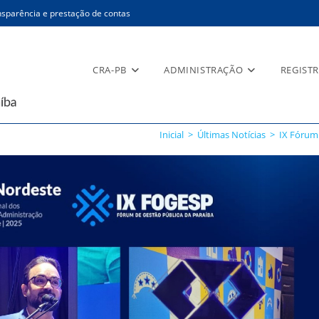
sparência e prestação de contas
CRA-PB
ADMINISTRAÇÃO
REGIST
Inicial
>
Últimas Notícias
>
IX Fórum 