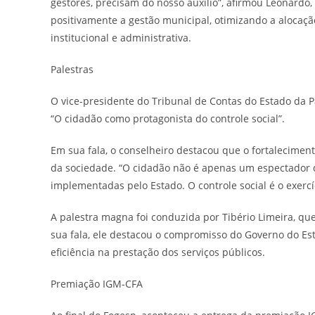
gestores, precisam do nosso auxílio”, afirmou Leonardo
positivamente a gestão municipal, otimizando a alocaç
institucional e administrativa.
Palestras
O vice-presidente do Tribunal de Contas do Estado da Pa
“O cidadão como protagonista do controle social”.
Em sua fala, o conselheiro destacou que o fortaleciment
da sociedade. “O cidadão não é apenas um espectador do 
implementadas pelo Estado. O controle social é o exercí
A palestra magna foi conduzida por Tibério Limeira, qu
sua fala, ele destacou o compromisso do Governo do Es
eficiência na prestação dos serviços públicos.
Premiação IGM-CFA