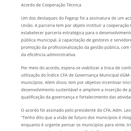
Acordo de Cooperação Técnica
Um dos destaques do Fogesp foi a assinatura de um aco
União. A parceria tem por objeto instituir a cooperação t
estabelecer parceria estratégica para o desenvolvimen
pública municipal, à capacitação de gestores e servido
promoção da profissionalização da gestão pública, com 
da eficiência administrativa.
Por meio do acordo, espera-se viabilizar a troca de con
utilização do Índice CFA de Governança Municipal (IGM
municípios. Além disso, tem por objetivo incentivar ini
desenvolvimento sustentável e ampliem a inserção de pr
qualificação da governança e fortalecimento das ativid
O acordo foi assinado pelo presidente do CFA, Adm. Le
“Tenho dito que a visão de futuro dos municípios é mí
enquanto é urgente pensar os municípios para vinte, tri