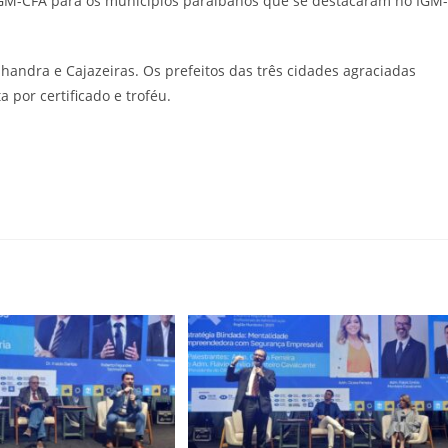
 IGM-CFA para os municípios paraibanos que se destacaram no IGM-
andra e Cajazeiras. Os prefeitos das três cidades agraciadas
por certificado e troféu.