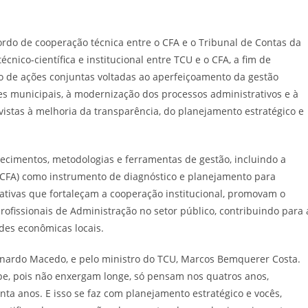
rdo de cooperação técnica entre o CFA e o Tribunal de Contas da
écnico-científica e institucional entre TCU e o CFA, a fim de
to de ações conjuntas voltadas ao aperfeiçoamento da gestão
res municipais, à modernização dos processos administrativos e à
vistas à melhoria da transparência, do planejamento estratégico e
hecimentos, metodologias e ferramentas de gestão, incluindo a
-CFA) como instrumento de diagnóstico e planejamento para
ciativas que fortaleçam a cooperação institucional, promovam o
ofissionais de Administração no setor público, contribuindo para 
ades econômicas locais.
onardo Macedo, e pelo ministro do TCU, Marcos Bemquerer Costa.
ope, pois não enxergam longe, só pensam nos quatros anos,
nta anos. E isso se faz com planejamento estratégico e vocês,