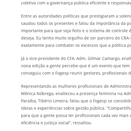
coletivo com a governança pública eficiente e responsáv
Entre as autoridades políticas que prestigiaram a sole
saudou todos os presentes e falou da importância da po
importante para que seja feito e o sistema de controle 
deseja. Eu tenho muito orgulho de ser parceiro do CRA-
exatamente para combater os excessos que a política p
Já o vice-presidente do CFA, Adm. Gilmar Camargo, ena
nona edição a gente percebe que é um evento que tem u
conseguiu com o Fogesp reunir gestores, profissionais 
Representando as mulheres profissionais de Administraç
Mônica Nóbrega, enalteceu a presença feminina na Adm
Paraíba, Tibério Limeira, falou que o Fogesp se conso
ideias e experiências sobre gestão pública. “Compartil
para que a gente possa ter profissionais cada vez mais
eficiência e justiça social”, ressaltou.