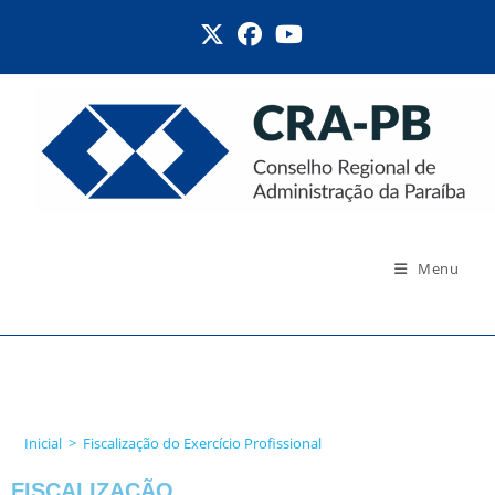
Menu
Fiscalização do Exercício
Profissional
Inicial
>
Fiscalização do Exercício Profissional
FISCALIZAÇÃO