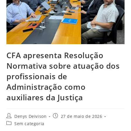
CFA apresenta Resolução
Normativa sobre atuação dos
profissionais de
Administração como
auxiliares da Justiça
Autor
Post
Denys Deivison
27 de maio de 2026
do
publicado:
Categoria
Sem categoria
post:
do