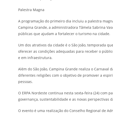
Palestra Magna
A programação do primeiro dia incluiu a palestra magn
Campina Grande, a administradora Tâmela Sabrina Vasc
públicas que ajudam a fortalecer o turismo na cidade.
Um dos atrativos da cidade é o São João, temporada que
oferecer as condições adequadas para receber o público
e em infraestrutura.
Além do São João, Campina Grande realiza o Carnaval da 
diferentes religiões com o objetivo de promover a espir
pessoas.
O ERPA Nordeste continua nesta sexta-feira (24) com p
governança, sustentabilidade e as novas perspectivas 
O evento é uma realização do Conselho Regional de Adm