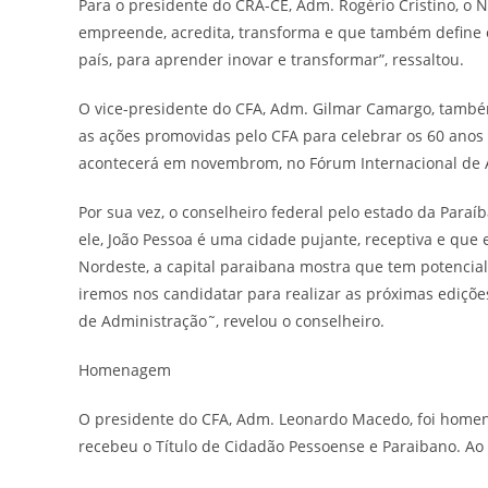
Para o presidente do CRA-CE, Adm. Rogério Cristino, o No
empreende, acredita, transforma e que também define o
país, para aprender inovar e transformar”, ressaltou.
O vice-presidente do CFA, Adm. Gilmar Camargo, também
as ações promovidas pelo CFA para celebrar os 60 anos
acontecerá em novembrom, no Fórum Internacional de Ad
Por sua vez, o conselheiro federal pelo estado da Para
ele, João Pessoa é uma cidade pujante, receptiva e que
Nordeste, a capital paraibana mostra que tem potencial
iremos nos candidatar para realizar as próximas ediçõe
de Administração˜, revelou o conselheiro.
Homenagem
O presidente do CFA, Adm. Leonardo Macedo, foi homen
recebeu o Título de Cidadão Pessoense e Paraibano. Ao