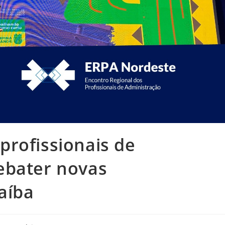
profissionais de
ebater novas
aíba