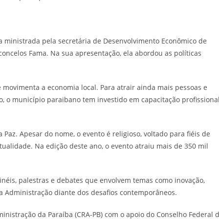
a ministrada pela secretária de Desenvolvimento Econômico de
oncelos Fama. Na sua apresentação, ela abordou as políticas
 movimenta a economia local. Para atrair ainda mais pessoas e
, o município paraibano tem investido em capacitação profissiona
Paz. Apesar do nome, o evento é religioso, voltado para fiéis de
itualidade. Na edição deste ano, o evento atraiu mais de 350 mil
ainéis, palestras e debates que envolvem temas como inovação,
da Administração diante dos desafios contemporâneos.
inistração da Paraíba (CRA-PB) com o apoio do Conselho Federal 