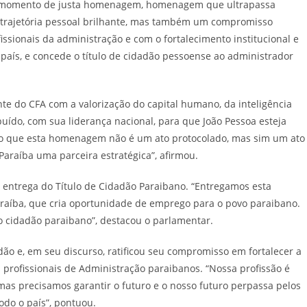
m momento de justa homenagem, homenagem que ultrapassa
 trajetória pessoal brilhante, mas também um compromisso
ssionais da administração e com o fortalecimento institucional e
aís, e concede o título de cidadão pessoense ao administrador
te do CFA com a valorização do capital humano, da inteligência
ibuído, com sua liderança nacional, para que João Pessoa esteja
so que esta homenagem não é um ato protocolado, mas sim um ato
Paraíba uma parceira estratégica”, afirmou.
 entrega do Título de Cidadão Paraibano. “Entregamos esta
raíba, que cria oportunidade de emprego para o povo paraibano.
 cidadão paraibano”, destacou o parlamentar.
 e, em seu discurso, ratificou seu compromisso em fortalecer a
 profissionais de Administração paraibanos. “Nossa profissão é
mas precisamos garantir o futuro e o nosso futuro perpassa pelos
do o país”, pontuou.