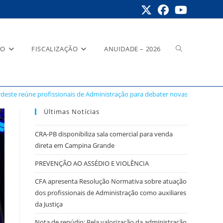
Alternar
RO
FISCALIZAÇÃO
ANUIDADE – 2026
deste reúne profissionais de Administração para debater novas oportunida
pesquisa
Últimas Notícias
CRA-PB disponibiliza sala comercial para venda
direta em Campina Grande
do
PREVENÇÃO AO ASSÉDIO E VIOLÊNCIA
CFA apresenta Resolução Normativa sobre atuação
dos profissionais de Administração como auxiliares
site
da Justiça
Nota de repúdio: Pela valorização da administração