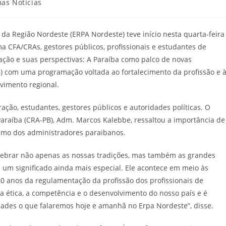
a
mas Notícias
 da Região Nordeste (ERPA Nordeste) teve início nesta quarta-feira
a CFA/CRAs, gestores públicos, profissionais e estudantes de
ação e suas perspectivas: A Paraíba como palco de novas
24) com uma programação voltada ao fortalecimento da profissão e 
lvimento regional.
ração, estudantes, gestores públicos e autoridades políticas. O
araíba (CRA-PB), Adm. Marcos Kalebbe, ressaltou a importância de
ismo dos administradores paraibanos.
 celebrar não apenas as nossas tradições, mas também as grandes
 um significado ainda mais especial. Ele acontece em meio às
 anos da regulamentação da profissão dos profissionais de
 ética, a competência e o desenvolvimento do nosso país e é
ades o que falaremos hoje e amanhã no Erpa Nordeste”, disse.