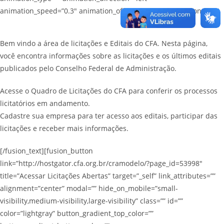
animation_speed=”0.3″ animation_offset=”” last=”no”][fusion_text]
Bem vindo a área de licitações e Editais do CFA. Nesta página,
você encontra informações sobre as licitações e os últimos editais
publicados pelo Conselho Federal de Administração.
Acesse o Quadro de Licitações do CFA para conferir os processos
licitatórios em andamento.
Cadastre sua empresa para ter acesso aos editais, participar das
licitações e receber mais informações.
[/fusion_text][fusion_button
link=”http://hostgator.cfa.org.br/cramodelo/?page_id=53998″
title=”Acessar Licitações Abertas” target=”_self” link_attributes=””
alignment=”center” modal=”” hide_on_mobile=”small-
visibility,medium-visibility,large-visibility” class=”” id=””
color=”lightgray” button_gradient_top_color=””