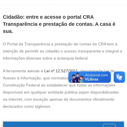
Cidadão: entre e acesse o portal CRA
Transparência e prestação de contas. A casa é
sua.
O Portal da Transparência e prestação de contas do CRA tem a
intenção de permitir ao cidadão o acesso transparente e integral a
informações diversas sobre a autarquia federal.
A ferramenta atende à
Lei nº 12.527/2011
, denominada Lei de
Acesso à Informação, que normatiza os artigos 5º e 37 da
Constituição Federal ao estabelecer que todas as informações
disponíveis em qualquer entidade pública sejam disponibilizadas
na internet, com exceção apenas de documentos oficialmente
declarados como sigilosos.