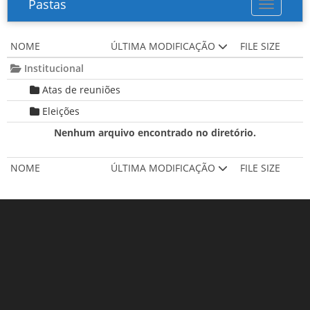
Pastas
Toggle na
NOME
ÚLTIMA MODIFICAÇÃO
FILE SIZE
Institucional
Atas de reuniões
Eleições
Nenhum arquivo encontrado no diretório.
NOME
ÚLTIMA MODIFICAÇÃO
FILE SIZE