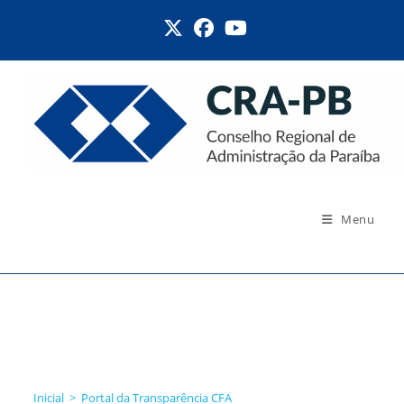
Menu
Portal da Transparência
CFA
Inicial
>
Portal da Transparência CFA