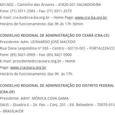
601/602 – Caminho das Árvores – 41820-021 SALVADOR/BA
Fone: (71) 3311-2583 – Fax: (71) 3311-2573
E-mail: cra-ba@cra-ba.org.br – Home Page:
www.cra-ba.org.br
Horário de funcionamento: das 9h às 17h 30min
CONSELHO REGIONAL DE ADMINISTRAÇÃO DO CEARÁ (CRA-CE)
Presidente: Adm. LEONARDO JOSÉ MACEDO
Rua Dona Leopoldina nº 935 – Centro – 60110-001 – FORTALEZA/CE
Fone: (85) 3421-0909 – Fax: (85) 3421-0900
E-mail: presidente@craceara.org.br – Home
Page:
www.craceara.org.br
Horário de funcionamento: das 9h às 17h
CONSELHO REGIONAL DE ADMINISTRAÇÃO DO DISTRITO FEDERAL
(CRA-DF)
Presidente: Admª. MÔNICA COVA GAMA
SAUS – Quadra 6 – 2o. Pav. – Conj. 201 – Ed. Belvedere – 70070-915
– BRASÍLIA/DF