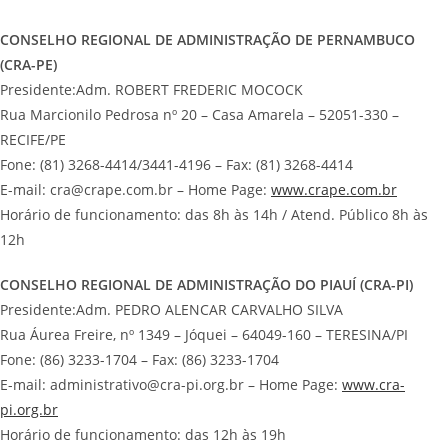
CONSELHO REGIONAL DE ADMINISTRAÇÃO DE PERNAMBUCO
(CRA-PE)
Presidente:Adm. ROBERT FREDERIC MOCOCK
Rua Marcionilo Pedrosa nº 20 – Casa Amarela – 52051-330 –
RECIFE/PE
Fone: (81) 3268-4414/3441-4196 – Fax: (81) 3268-4414
E-mail: cra@crape.com.br – Home Page:
www.crape.com.br
Horário de funcionamento: das 8h às 14h / Atend. Público 8h às
12h
CONSELHO REGIONAL DE ADMINISTRAÇÃO DO PIAUÍ (CRA-PI)
Presidente:Adm. PEDRO ALENCAR CARVALHO SILVA
Rua Áurea Freire, nº 1349 – Jóquei – 64049-160 – TERESINA/PI
Fone: (86) 3233-1704 – Fax: (86) 3233-1704
E-mail: administrativo@cra-pi.org.br – Home Page:
www.cra-
pi.org.br
Horário de funcionamento: das 12h às 19h