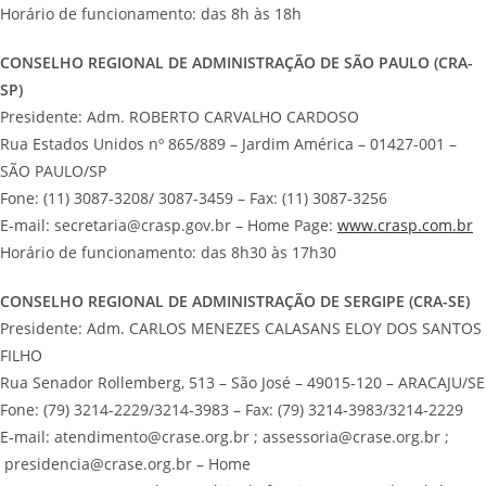
Horário de funcionamento: das 8h às 18h
CONSELHO REGIONAL DE ADMINISTRAÇÃO DE SÃO PAULO (CRA-
SP)
Presidente: Adm. ROBERTO CARVALHO CARDOSO
Rua Estados Unidos nº 865/889 – Jardim América – 01427-001 –
SÃO PAULO/SP
Fone: (11) 3087-3208/ 3087-3459 – Fax: (11) 3087-3256
E-mail: secretaria@crasp.gov.br – Home Page:
www.crasp.com.br
Horário de funcionamento: das 8h30 às 17h30
CONSELHO REGIONAL DE ADMINISTRAÇÃO DE SERGIPE (CRA-SE)
Presidente: Adm. CARLOS MENEZES CALASANS ELOY DOS SANTOS
FILHO
Rua Senador Rollemberg, 513 – São José – 49015-120 – ARACAJU/SE
Fone: (79) 3214-2229/3214-3983 – Fax: (79) 3214-3983/3214-2229
E-mail: atendimento@crase.org.br ; assessoria@crase.org.br ;
presidencia@crase.org.br – Home