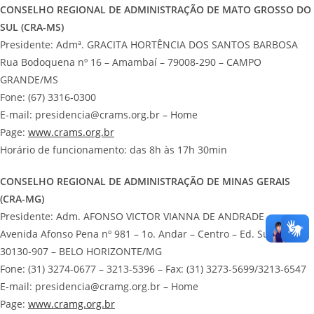
CONSELHO REGIONAL DE ADMINISTRAÇÃO DE MATO GROSSO DO
SUL (CRA-MS)
Presidente: Admª. GRACITA HORTÊNCIA DOS SANTOS BARBOSA
Rua Bodoquena nº 16 – Amambaí – 79008-290 – CAMPO
GRANDE/MS
Fone: (67) 3316-0300
E-mail: presidencia@crams.org.br – Home
Page:
www.crams.org.br
Horário de funcionamento: das 8h às 17h 30min
CONSELHO REGIONAL DE ADMINISTRAÇÃO DE MINAS GERAIS
(CRA-MG)
Presidente: Adm. AFONSO VICTOR VIANNA DE ANDRADE
Avenida Afonso Pena nº 981 – 1o. Andar – Centro – Ed. Sulacap –
30130-907 – BELO HORIZONTE/MG
Fone: (31) 3274-0677 – 3213-5396 – Fax: (31) 3273-5699/3213-6547
E-mail: presidencia@cramg.org.br – Home
Page:
www.cramg.org.br