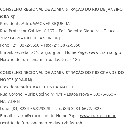
CONSELHO REGIONAL DE ADMINISTRAÇÃO DO RIO DE JANEIRO
(CRA-RJ)
Presidente:Adm. WAGNER SIQUEIRA
Rua Professor Gabizo nº 197 – Edf. Belmiro Siqueira – Tijuca –
20271-064 – RIO DE JANEIRO/RJ
Fone: (21) 3872-9550 – Fax: (21) 3872-9550
E-mail: secretaria@cra-rj.org.br – Home Page:
www.cra-rj.org.br
Horário de funcionamento: das 9h às 18h
CONSELHO REGIONAL DE ADMINISTRAÇÃO DO RIO GRANDE DO
NORTE (CRA-RN)
Presidente:Adm. KATE CUNHA MACIEL
Rua Coronel Auriz Coelho nº 471 – Lagoa Nova – 59075-050 –
NATAL/RN
Fone: (84) 3234-6672/9328 – Fax: (84) 3234-6672/9328
E-mail: cra-rn@crarn.com.br Home Page:
www.crarn.com.br
Horário de funcionamento: das 12h às 18h