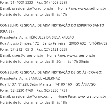
Fone: (61) 4009-3333 – Fax: (61) 4009-3399
E-mail: presidencia@cradf.org.br – Home Page:
www.cradf.org.br
Horário de funcionamento: das 9h às 17h
CONSELHO REGIONAL DE ADMINISTRAÇÃO DO ESPIRITO SANTO
(CRA-ES)
Presidente: Adm. HÉRCULES DA SILVA FALCÃO
Rua Aluysio Simões, 172 – Bento Ferreira – 29050-632 – VITÓRIA/ES
Fone: (27) 2121-0513 – Fax: (27) 2121-0539
E-mail: craes@craes.org.br – Home Page:
www.craes.org.br
Horário de funcionamento: das 8h 30min às 17h 30min
CONSELHO REGIONAL DE ADMINISTRAÇÃO DE GOIÁS (CRA-GO)
Presidente: Adm. SAMUEL ALBERNAZ
Rua 1.137, Nº 229, Setor Marista – 74180-160 – GOIÂNIA/GO
Fone: (62) 3230-4769 – Fax: (62) 3230-4731
E-mail: presidencia@crago.org.br – Home Page:
www.crago.org.br
Horário de funcionamento: das 8h às 18h