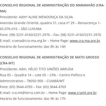
CONSELHO REGIONAL DE ADMINISTRAÇÃO DO MARANHÃO (CRA-
MA)
Presidente: Admª ALINE MENDONÇA DA SILVA
Avenida Grande Oriente, quadra 51, casa nº 29 – Renascença 1-
65.076-010 – SÃO LUIS/MA
Fone: (98) 3231-4160/3231-2976 – Fax: (98) 3231-4160/3231-2976
E-mail: crama@cra-ma.org.br – Home Page:
www.cra-ma.org.br
Horário de funcionamento: das 8h às 14h
CONSELHO REGIONAL DE ADMINISTRAÇÃO DE MATO GROSSO
(CRA-MT)
Presidente: Adm. HÉLIO TITO SIMÕES ARRUDA
Rua 05 – Quadra 14 – Lote 05 – CPA – Centro Político e
Administrativo – 78050-900 – CUIABÁ/MT
Fone: (65) 3644-4769 – Fax: (65) 3644-4769
E-mail: cra.mt@terra.com.br – Home Page:
www.cramt.org.br
Horário de funcionamento: das 9h às 17h