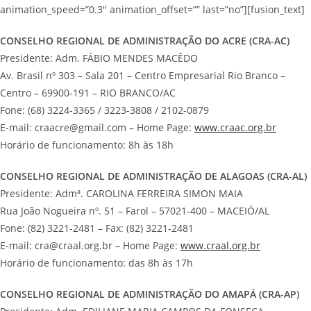
animation_speed=”0.3″ animation_offset=”” last=”no”][fusion_text]
CONSELHO REGIONAL DE ADMINISTRAÇÃO DO ACRE (CRA-AC)
Presidente: Adm. FÁBIO MENDES MACÊDO
Av. Brasil nº 303 – Sala 201 – Centro Empresarial Rio Branco –
Centro – 69900-191 – RIO BRANCO/AC
Fone: (68) 3224-3365 / 3223-3808 / 2102-0879
E-mail: craacre@gmail.com – Home Page:
www.craac.org.br
Horário de funcionamento: 8h às 18h
CONSELHO REGIONAL DE ADMINISTRAÇÃO DE ALAGOAS (CRA-AL)
Presidente: Admª. CAROLINA FERREIRA SIMON MAIA
Rua João Nogueira nº. 51 – Farol – 57021-400 – MACEIÓ/AL
Fone: (82) 3221-2481 – Fax: (82) 3221-2481
E-mail: cra@craal.org.br – Home Page:
www.craal.org.br
Horário de funcionamento: das 8h às 17h
CONSELHO REGIONAL DE ADMINISTRAÇÃO DO AMAPÁ (CRA-AP)