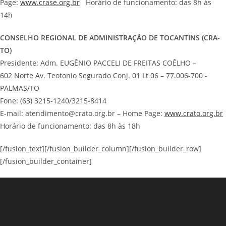
Page:
www.crase.org.br
Horário de funcionamento: das 8h às
14h
CONSELHO REGIONAL DE ADMINISTRAÇÃO DE TOCANTINS (CRA-
TO)
Presidente: Adm. EUGÊNIO PACCELI DE FREITAS COÊLHO –
602 Norte Av. Teotonio Segurado Conj. 01 Lt 06 – 77.006-700 -
PALMAS/TO
Fone: (63) 3215-1240/3215-8414
E-mail: atendimento@crato.org.br – Home Page:
www.crato.org.br
Horário de funcionamento: das 8h às 18h
[/fusion_text][/fusion_builder_column][/fusion_builder_row]
[/fusion_builder_container]