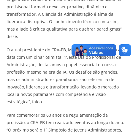
profisisonal formado deve ser proativo, dinâmico e
transformador. A Ciência da Administração é alma da
liderança disruptiva. O conhecimento técnico conta sim,
mas aliado à crítica qualitativa para quebrar paradigmas”,
disse.
O atual presidente do CRA-PB, Marcos Kalebbe, celebra a
data com um olhar otimista. “Neste Dia do Profissional de
Administração, destacamos o papel essencial da nossa
profissão, mesmo na era da IA. Os desafios são grandes,
mas os administradores paraibanos são referência de
inovação, liderança e transformação, levando o mercado
local a novos patamares com competência e visão
estratégica”, falou.
Para comemorar os 60 anos de regulamentação da
profissão, o CRA-PB tem realizado eventos ao longo do ano.
“O próximo será o 1º Simpósio de Jovens Administradores,