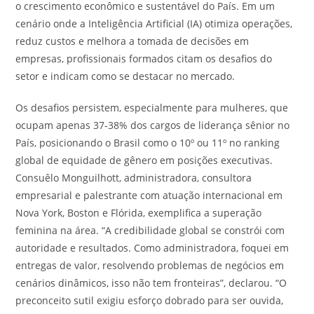
o crescimento econômico e sustentável do País. Em um
cenário onde a Inteligência Artificial (IA) otimiza operações,
reduz custos e melhora a tomada de decisões em
empresas, profissionais formados citam os desafios do
setor e indicam como se destacar no mercado.
Os desafios persistem, especialmente para mulheres, que
ocupam apenas 37-38% dos cargos de liderança sênior no
País, posicionando o Brasil como o 10º ou 11º no ranking
global de equidade de gênero em posições executivas.
Consuêlo Monguilhott, administradora, consultora
empresarial e palestrante com atuação internacional em
Nova York, Boston e Flórida, exemplifica a superação
feminina na área. “A credibilidade global se constrói com
autoridade e resultados. Como administradora, foquei em
entregas de valor, resolvendo problemas de negócios em
cenários dinâmicos, isso não tem fronteiras”, declarou. “O
preconceito sutil exigiu esforço dobrado para ser ouvida,