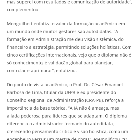
mas superei com resultados e comunicação de autoridade”,
complementou.
Monguilhott enfatiza o valor da formação acadêmica em
um mundo onde muitos gestores são autodidatas. “A
formação em Administração me deu visão sistêmica, do
financeiro à estratégia, permitindo soluções holísticas. Com
cinco certificações internacionais, vejo que o diploma não é
só conhecimento, é validação global para planejar,
controlar e aprimorar”, enfatizou.
Do ponto de vista acadêmico, o Prof. Dr. César Emanoel
Barbosa de Lima, titular da UFPB e ex-presidente do
Conselho Regional de Administração (CRA-PB), reforça a
importância da base teórica. “A IA não é ameaça, mas
aliada poderosa para líderes que se adaptam. O diploma
diferencia o administrador formado do autodidata,
oferecendo pensamento crítico e visão holística, como um
engenheiro versus um mestre de obras”, exemplificou. “O