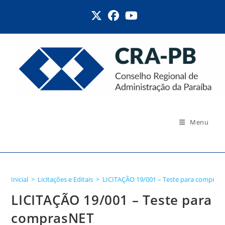
Ir
para
o
conteúdo
Menu
Blog
Inicial
>
Licitações e Editais
>
LICITAÇÃO 19/001 – Teste para compras
LICITAÇÃO 19/001 – Teste para
comprasNET