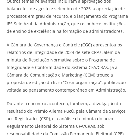
Outros temas relevantes incluíram a aprovação dos
balancetes de agosto e setembro de 2025, a apreciação de
processos em grau de recurso, e o lançamento do Programa
IES Selo Azul da Administração, que reconhece instituições
de ensino de excelência na formação de administradores.
A Câmara de Governança e Controle (CGC) apresentou os
relatórios de integridade de 2024 de sete CRAs, além da
minuta de Resolução Normativa sobre o Programa de
Integridade e Conformidade do Sistema CFA/CRAs. Já a
Câmara de Comunicação e Marketing (CCM) trouxe a
proposta de edição do livro “Cosmorganização”, publicação
voltada ao pensamento contemporâneo em Administração.
Durante o encontro aconteceu, também, a divulgação do
resultado do Prêmio Ailema Pucú, pela Câmara de Serviços
aos Registrados (CSR), e a análise da minuta do novo
Regulamento Eleitoral do Sistema CFA/CRAs, sob
responsabilidade da Comissão Permanente Eleitoral (CPE).