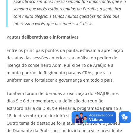
esse abraço em vocês nessa semana tão importante, que é a
semana que vocês estão reunidos na Paraíba, a gente fica
com muita alegria, e temos muitas questões na área que
interessa a vocês, que nos interessa”, disse.
Pautas deliberativas e informativas
Entre os principais pontos da pauta, estavam a apreciação
das atas das sessões anteriores, a análise do pedido de
licença do conselheiro Adm. Rui Ribeiro de Araújo e a
minuta padrão de Regimento para os CRAs, que visa
uniformizar e fortalecer a governança em todo o país.
Também foram deliberadas a realização do ENAJUR, nos
dias 5 e 6 de novembro, e a definição da reunião
extraordinária da DIREX e Plenária, programada para 15 a
18 de dezembro, que incluirá sessão do Tribunal de Ética.
Outro tema de destaque foi a atualização sobre o Jubileu
de Diamante da Profissão, conduzida pelo vice-presidente