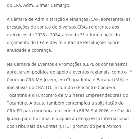
do CFA, Adm. Gilmar Camargo.
A Câmara de Administração e Finanças (CAF) apresentou as
prestações de contas de diversos CRAs referentes aos
exercícios de 2023 e 2024, além da 3ª reformulação do
orçamento do CFA e das minutas de Resoluções sobre
anuidade e cobrança.
Na Câmara de Eventos e Promoções (CEP), os conselheiros
apreciaram pedidos de apoio a eventos regionais, como o 1º
Conexão CRA-MA Jovem, em Chapadinha e Bacabal (MA), e
iniciativas do CRA-TO, incluindo o Encontro Coopera
Tocantins e o I Encontro de Mulheres Empreendedoras do
Tocantins. A pauta também contemplou a solicitação do
CRA-PR para mudança da sede do ERPA Sul 2026, de Foz do
Iguaçu para Curitiba, e o apoio ao Congresso Internacional
dos Tribunais de Contas (CITC), promovido pela Atricon.