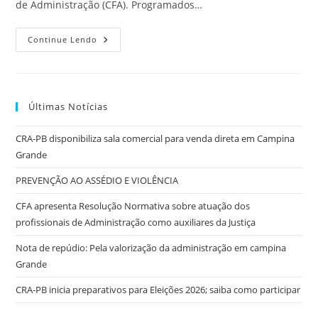
de Administração (CFA). Programados…
Erpa
Continue Lendo
Nordeste
E
IX
Fogesp
–
Inscreva-
Últimas Notícias
Se!
CRA-PB disponibiliza sala comercial para venda direta em Campina
Grande
PREVENÇÃO AO ASSÉDIO E VIOLÊNCIA
CFA apresenta Resolução Normativa sobre atuação dos
profissionais de Administração como auxiliares da Justiça
Nota de repúdio: Pela valorização da administração em campina
Grande
CRA-PB inicia preparativos para Eleições 2026; saiba como participar