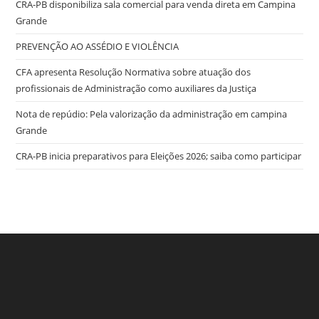
CRA-PB disponibiliza sala comercial para venda direta em Campina
Anuncia
Municípios
Grande
Vencedores
Do
Prêmio
PREVENÇÃO AO ASSÉDIO E VIOLÊNCIA
“Excelência
Em
CFA apresenta Resolução Normativa sobre atuação dos
Gestão”
profissionais de Administração como auxiliares da Justiça
Nota de repúdio: Pela valorização da administração em campina
Grande
CRA-PB inicia preparativos para Eleições 2026; saiba como participar