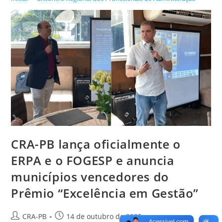
CRA-PB lança oficialmente o
ERPA e o FOGESP e anuncia
municípios vencedores do
Prêmio “Excelência em Gestão”
Autor
Post
CRA-PB
14 de outubro de 2025