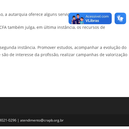
o, a autarquia oferece alguns serviços.
 CFA também julga, em última instância, os recursos de
em segunda instância. Promover estudos, acompanhar a evolução do
 são de interesse da profissão, realizar campanhas de valorização
3) 3021-0296 | atendimento@crapb.org.br