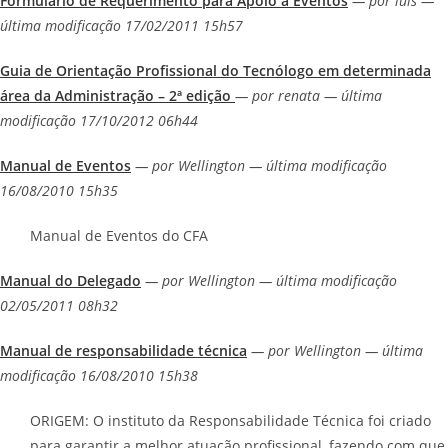
Formulário de Requerimento para Apoio a Eventos
— por luis —
última modificação 17/02/2011 15h57
Guia de Orientação Profissional do Tecnólogo em determinada
área da Administração – 2ª edição
— por renata — última
modificação 17/10/2012 06h44
Manual de Eventos
— por Wellington — última modificação
16/08/2010 15h35
Manual de Eventos do CFA
Manual do Delegado
— por Wellington — última modificação
02/05/2011 08h32
Manual de responsabilidade técnica
— por Wellington — última
modificação 16/08/2010 15h38
ORIGEM: O instituto da Responsabilidade Técnica foi criado
para garantir a melhor atuação profissional, fazendo com que