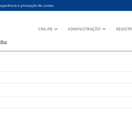
sparência e prestação de contas
CRA-PB
ADMINISTRAÇÃO
REGIST