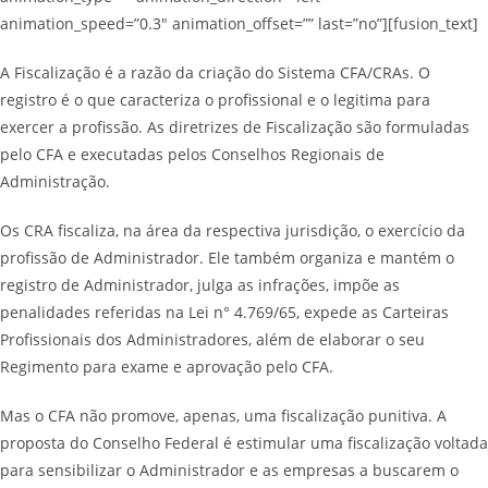
animation_speed=”0.3″ animation_offset=”” last=”no”][fusion_text]
A Fiscalização é a razão da criação do Sistema CFA/CRAs. O
registro é o que caracteriza o profissional e o legitima para
exercer a profissão. As diretrizes de Fiscalização são formuladas
pelo CFA e executadas pelos Conselhos Regionais de
Administração.
Os CRA fiscaliza, na área da respectiva jurisdição, o exercício da
profissão de Administrador. Ele também organiza e mantém o
registro de Administrador, julga as infrações, impõe as
penalidades referidas na Lei n° 4.769/65, expede as Carteiras
Profissionais dos Administradores, além de elaborar o seu
Regimento para exame e aprovação pelo CFA.
Mas o CFA não promove, apenas, uma fiscalização punitiva. A
proposta do Conselho Federal é estimular uma fiscalização voltada
para sensibilizar o Administrador e as empresas a buscarem o