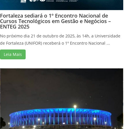
Fortaleza sediará o 1º Encontro Nacional de
Cursos Tecnológicos em Gestão e Negócios –
ENTEG 2025
No próximo dia 21 de outubro de 2025, às 14h, a Universidade
de Fortaleza (UNIFOR) receberá o 1º Encontro Nacional ...
Leia Mais