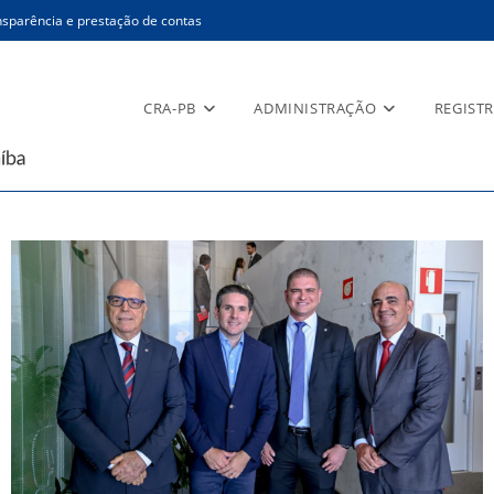
sparência e prestação de contas
CRA-PB
ADMINISTRAÇÃO
REGIST